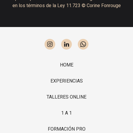
en los términos de la Ley 11.723 © Corine Fonrouge
HOME
EXPERIENCIAS
TALLERES ONLINE
1 A 1
FORMACIÓN PRO