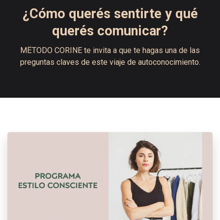
¿Cómo querés sentirte y qué
querés comunicar?
MËTODO CORINE te invita a que te hagas una de las
preguntas claves de este viaje de autoconocimiento.