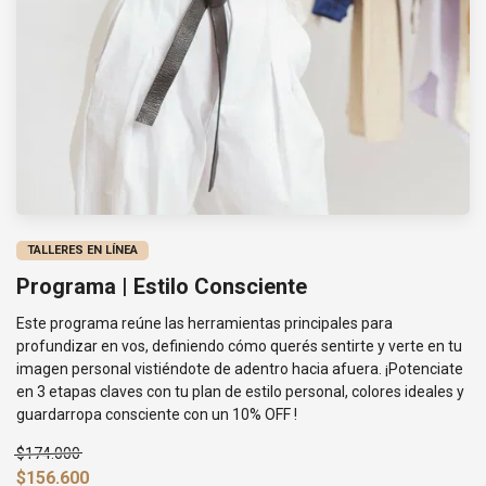
TALLERES EN LÍNEA
Programa | Estilo Consciente
Este programa reúne las herramientas principales para
profundizar en vos, definiendo cómo querés sentirte y verte en tu
imagen personal vistiéndote de adentro hacia afuera. ¡Potenciate
en 3 etapas claves con tu plan de estilo personal, colores ideales y
guardarropa consciente con un 10% OFF !
$174.000
$156.600